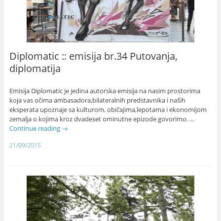
Diplomatic :: emisija br.34 Putovanja,
diplomatija
Emisija Diplomatic je jedina autorska emisija na nasim prostorima
koja vas očima ambasadora,bilateralnih predstavnika i naših
eksperata upoznaje sa kulturom, običajima,lepotama i ekonomijom
zemalja o kojima kroz dvadeset ominutne epizode govorimo. …
Continue reading
→
21/09/2015