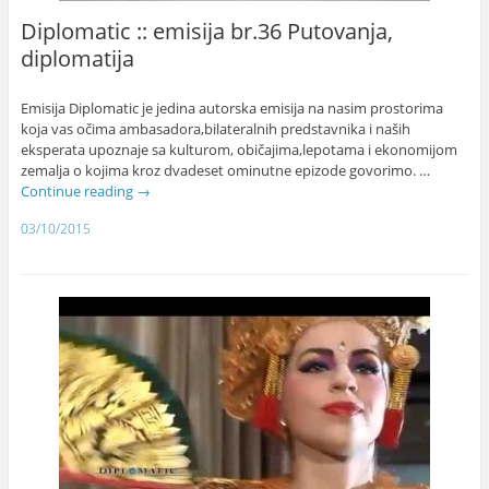
Diplomatic :: emisija br.36 Putovanja,
diplomatija
Emisija Diplomatic je jedina autorska emisija na nasim prostorima
koja vas očima ambasadora,bilateralnih predstavnika i naših
eksperata upoznaje sa kulturom, običajima,lepotama i ekonomijom
zemalja o kojima kroz dvadeset ominutne epizode govorimo. …
Continue reading
→
03/10/2015