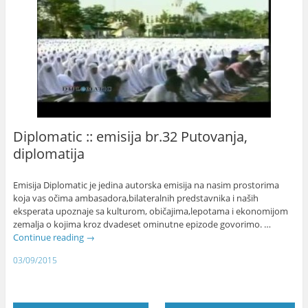
Diplomatic :: emisija br.32 Putovanja,
diplomatija
Emisija Diplomatic je jedina autorska emisija na nasim prostorima
koja vas očima ambasadora,bilateralnih predstavnika i naših
eksperata upoznaje sa kulturom, običajima,lepotama i ekonomijom
zemalja o kojima kroz dvadeset ominutne epizode govorimo. …
Continue reading
→
03/09/2015