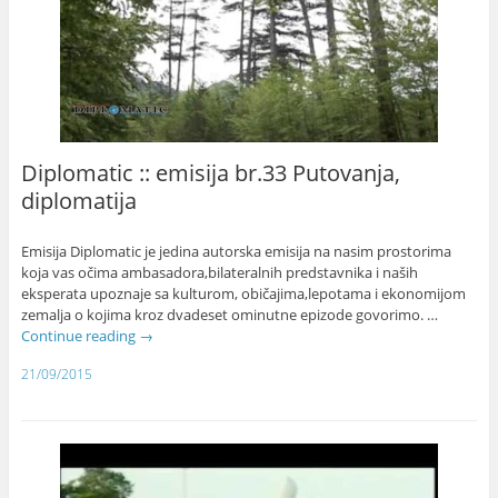
Diplomatic :: emisija br.33 Putovanja,
diplomatija
Emisija Diplomatic je jedina autorska emisija na nasim prostorima
koja vas očima ambasadora,bilateralnih predstavnika i naših
eksperata upoznaje sa kulturom, običajima,lepotama i ekonomijom
zemalja o kojima kroz dvadeset ominutne epizode govorimo. …
Continue reading
→
21/09/2015