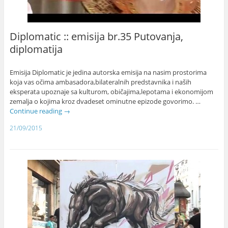
Diplomatic :: emisija br.35 Putovanja,
diplomatija
Emisija Diplomatic je jedina autorska emisija na nasim prostorima
koja vas očima ambasadora,bilateralnih predstavnika i naših
eksperata upoznaje sa kulturom, običajima,lepotama i ekonomijom
zemalja o kojima kroz dvadeset ominutne epizode govorimo. …
Continue reading
→
21/09/2015