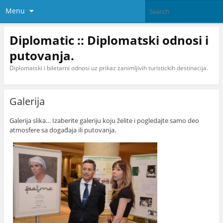
Menu
Diplomatic :: Diplomatski odnosi i
putovanja.
Diplomatski i biletarni odnosi uz prikaz zanimljivih turistickih destinacija.
Galerija
Galerija slika… Izaberite galeriju koju želite i pogledajte samo deo
atmosfere sa događaja ili putovanja.