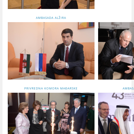
AMBASADA ALŽIRA
PRIVREDNA KOMORA MAĐARSKE
AMBAS