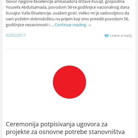
Govor njegove Ekselencije ambasadora države Kuvajt, gospodina
Yousefa Abdulsamada, povodom 56-te godišnjice nacionalnog dana
Kuvajta: Vaše Ekselencije, uvaženi gosti, Veliko mi je zadovoljstvo da
vam poželim dobrodošlicu na prijem koji smo priredili povodom 56.
godišnjice nezavisnosti i …
Continue reading
→
02/03/2017
Leave a reply
Ceremonija potpisivanja ugovora za
projekte za osnovne potrebe stanovništva