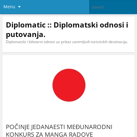
Menu
Diplomatic :: Diplomatski odnosi i
putovanja.
Diplomatski i biletarni odnosi uz prikaz zanimljivih turistickih destinacija.
POČINJE JEDANAESTI MEĐUNARODNI
KONKURS ZA MANGA RADOVE