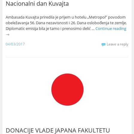
Nacionalni dan Kuvajta
Ambasada Kuvajta priredila je prijem u hotelu „Metropol” povodom
obeležavanja 56. Dana nezavisnosti i 26. Dana oslobođenja te zemlje.
Diplomatic emisija bila je tamo i prenosimo delić …
Continue reading
→
04/03/2017
Leave a reply
DONACIJE VLADE JAPANA FAKULTETU