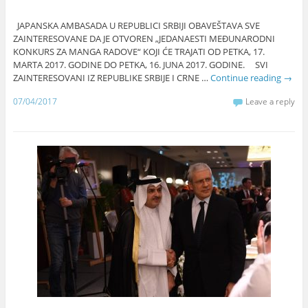
JAPANSKA AMBASADA U REPUBLICI SRBIJI OBAVEŠTAVA SVE
ZAINTERESOVANE DA JE OTVOREN „JEDANAESTI MEĐUNARODNI
KONKURS ZA MANGA RADOVE“ KOJI ĆE TRAJATI OD PETKA, 17.
MARTA 2017. GODINE DO PETKA, 16. JUNA 2017. GODINE. SVI
ZAINTERESOVANI IZ REPUBLIKE SRBIJE I CRNE …
Continue reading
→
07/04/2017
Leave a reply